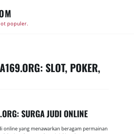
COM
lot populer.
169.ORG: SLOT, POKER,
.ORG: SURGA JUDI ONLINE
judi online yang menawarkan beragam permainan