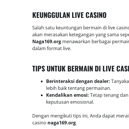
KEUNGGULAN LIVE CASINO
Salah satu keuntungan bermain di live cas
akan merasakan ketegangan yang sama seper
Naga169.org
menawarkan berbagai permainan
dalam format live.
TIPS UNTUK BERMAIN DI LIVE CAS
Berinteraksi dengan dealer:
Tanyaka
lebih baik tentang permainan.
Kendalikan emosi:
Tetap tenang dan
keputusan emosional.
Dengan mengikuti tips ini, Anda dapat merai
casino
naga169.org
.