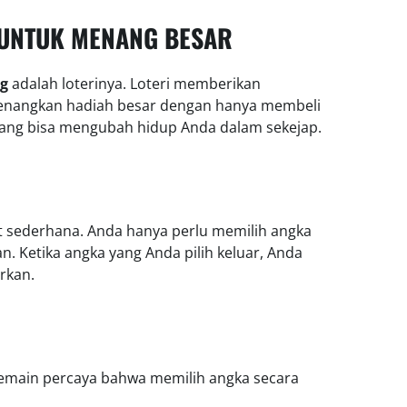
 UNTUK MENANG BESAR
rg
adalah loterinya. Loteri memberikan
enangkan hadiah besar dengan hanya membeli
 yang bisa mengubah hidup Anda dalam sekejap.
 sederhana. Anda hanya perlu memilih angka
n. Ketika angka yang Anda pilih keluar, Anda
rkan.
main percaya bahwa memilih angka secara