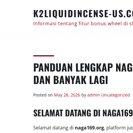
Skip
K2LIQUIDINCENSE-US.
to
content
Informasi tentang fitur bonus wheel di s
PANDUAN LENGKAP NAGA
DAN BANYAK LAGI
Posted on
May 28, 2026
by
admin
Uncategorized
SELAMAT DATANG DI NAGA169
Selamat datang di
naga169.org
, platform 