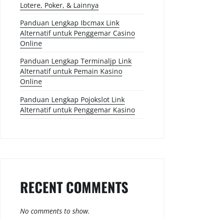
Lotere, Poker, & Lainnya
Panduan Lengkap Ibcmax Link
Alternatif untuk Penggemar Casino
Online
Panduan Lengkap Terminaljp Link
Alternatif untuk Pemain Kasino
Online
Panduan Lengkap Pojokslot Link
Alternatif untuk Penggemar Kasino
RECENT COMMENTS
No comments to show.