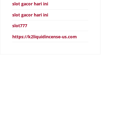
slot gacor hari ini
slot gacor hari ini
slot777
https://k2liquidincense-us.com