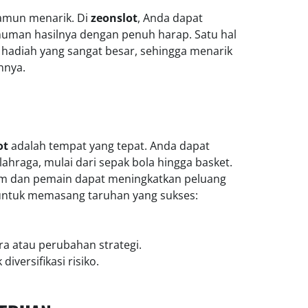
amun menarik. Di
zeonslot
, Anda dapat
uman hasilnya dengan penuh harap. Satu hal
hadiah yang sangat besar, sehingga menarik
nnya.
ot
adalah tempat yang tepat. Anda dapat
hraga, mulai dari sepak bola hingga basket.
m dan pemain dapat meningkatkan peluang
 untuk memasang taruhan yang sukses:
era atau perubahan strategi.
iversifikasi risiko.