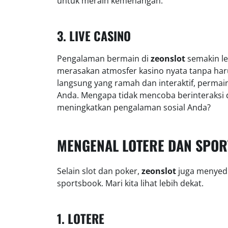
untuk meraih kemenangan.
3. LIVE CASINO
Pengalaman bermain di
zeonslot
semakin le
merasakan atmosfer kasino nyata tanpa ha
langsung yang ramah dan interaktif, permain
Anda. Mengapa tidak mencoba berinteraksi 
meningkatkan pengalaman sosial Anda?
MENGENAL LOTERE DAN SPO
Selain slot dan poker,
zeonslot
juga menyedia
sportsbook. Mari kita lihat lebih dekat.
1. LOTERE