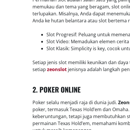
memukau dan tema yang beragam, slot onl
terlupakan. Misalnya, Anda dapat menemu
Anda ke hutan belantara atau slot bertema 
Slot Progresif: Peluang untuk memena
Slot Video: Memadukan elemen cerita 
Slot Klasik: Simplicity is key, cocok un
Setiap jenis slot memiliki keunikan dan daya t
setiap
zeonslot
jenisnya adalah langkah pe
2. POKER ONLINE
Poker selalu menjadi raja di dunia judi.
Zeon
poker, termasuk Texas Hold’em dan Omaha.
keberuntungan, tetapi juga membutuhkan st
permainan Texas Hold’em, memahami kombi