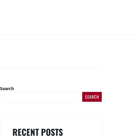
Search
SEARCH
RECENT POSTS