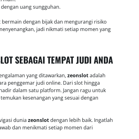
n dengan uang sungguhan.
 bermain dengan bijak dan mengurangi risiko
t menyenangkan, jadi nikmati setiap momen yang
LOT SEBAGAI TEMPAT JUDI ANDA
engalaman yang ditawarkan,
zeonslot
adalah
ra penggemar judi online. Dari slot hingga
hadir dalam satu platform. Jangan ragu untuk
 temukan kesenangan yang sesuai dengan
igasi dunia
zeonslot
dengan lebih baik. Ingatlah
jawab dan menikmati setiap momen dari