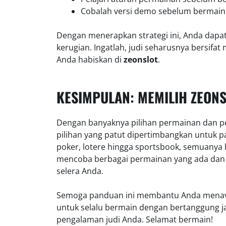
Cobalah versi demo sebelum bermai
Dengan menerapkan strategi ini, Anda dapat
kerugian. Ingatlah, judi seharusnya bersifa
Anda habiskan di
zeonslot
.
KESIMPULAN: MEMILIH ZEONS
Dengan banyaknya pilihan permainan dan p
pilihan yang patut dipertimbangkan untuk pa
poker, lotere hingga sportsbook, semuanya 
mencoba berbagai permainan yang ada dan
selera Anda.
Semoga panduan ini membantu Anda menav
untuk selalu bermain dengan bertanggung 
pengalaman judi Anda. Selamat bermain!