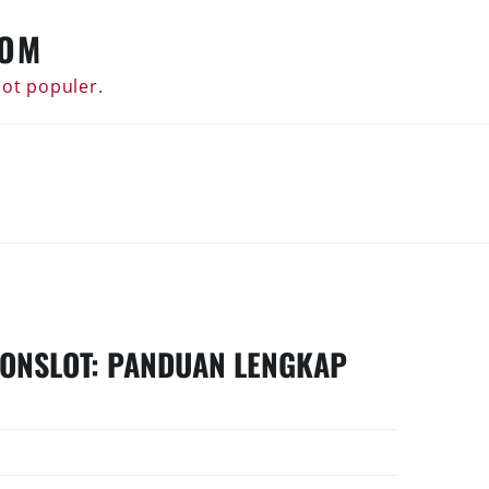
COM
lot populer.
ONSLOT: PANDUAN LENGKAP