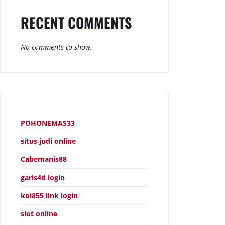
RECENT COMMENTS
No comments to show.
POHONEMAS33
situs judi online
Cabemanis88
garis4d login
koi855 link login
slot online