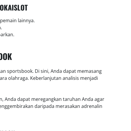
YOKAISLOT
 pemain lainnya.
.
arkan.
BOOK
kan sportsbook. Di sini, Anda dapat memasang
ra olahraga. Keberlanjutan analisis menjadi
in, Anda dapat meregangkan taruhan Anda agar
menggembirakan daripada merasakan adrenalin