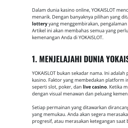
Dalam dunia kasino online, YOKAISLOT mencu
menarik. Dengan banyaknya pilihan yang dit
lottery
yang menggembirakan, pengalaman b
Artikel ini akan membahas semua yang perl
kemenangan Anda di YOKAISLOT.
1. MENJELAJAHI DUNIA YOKAI
YOKAISLOT bukan sekadar nama. Ini adalah 
kasino. Faktor yang membedakan platform i
seperti slot, poker, dan
live casino
. Ketika 
dengan visual menawan dan peluang kemen
Setiap permainan yang ditawarkan diranca
yang memukau. Anda akan segera merasakan
progresif, atau merasakan ketegangan saat