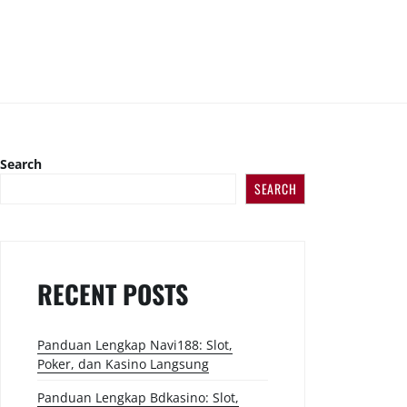
Search
SEARCH
RECENT POSTS
Panduan Lengkap Navi188: Slot,
Poker, dan Kasino Langsung
Panduan Lengkap Bdkasino: Slot,