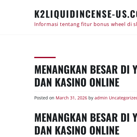
Skip
K2LIQUIDINCENSE-US.
to
content
Informasi tentang fitur bonus wheel di s
MENANGKAN BESAR DI Y
DAN KASINO ONLINE
Posted on
March 31, 2026
by
admin
Uncategorize
MENANGKAN BESAR DI Y
DAN KASINO ONLINE