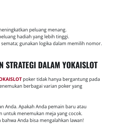
 meningkatkan peluang menang.
peluang hadiah yang lebih tinggi.
semata; gunakan logika dalam memilih nomor.
N STRATEGI DALAM YOKAISLOT
OKAISLOT
poker tidak hanya bergantung pada
enemukan berbagai varian poker yang
lian Anda. Apakah Anda pemain baru atau
an untuk menemukan meja yang cocok.
 bahwa Anda bisa mengalahkan lawan!