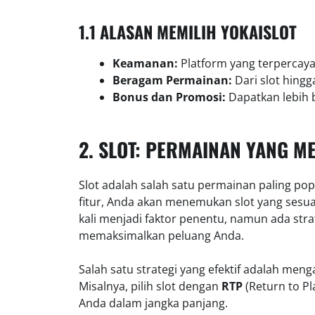
1.1 ALASAN MEMILIH YOKAISLOT
Keamanan:
Platform yang terpercay
Beragam Permainan:
Dari slot hingg
Bonus dan Promosi:
Dapatkan lebih 
2. SLOT: PERMAINAN YANG 
Slot adalah salah satu permainan paling po
fitur, Anda akan menemukan slot yang sesu
kali menjadi faktor penentu, namun ada str
memaksimalkan peluang Anda.
Salah satu strategi yang efektif adalah men
Misalnya, pilih slot dengan
RTP
(Return to Pl
Anda dalam jangka panjang.