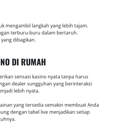
k mengambil langkah yang lebih tajam.
angan terburu-buru dalam bertaruh.
 yang dibagikan.
SINO DI RUMAH
rikan sensasi kasino nyata tanpa harus
gan dealer sungguhan yang berinteraksi
jadi lebih nyata.
rmainan yang tersedia semakin membuat Anda
bung dengan tabel live menjadikan setiap
guhnya.