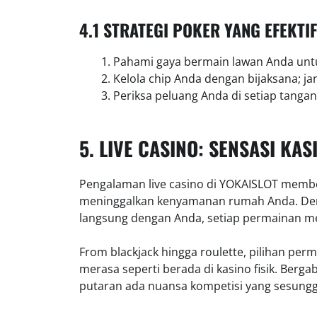
4.1 STRATEGI POKER YANG EFEKTIF
Pahami gaya bermain lawan Anda untu
Kelola chip Anda dengan bijaksana; j
Periksa peluang Anda di setiap tangan
5. LIVE CASINO: SENSASI KA
Pengalaman live casino di YOKAISLOT membe
meninggalkan kenyamanan rumah Anda. Den
langsung dengan Anda, setiap permainan men
From blackjack hingga roulette, pilihan pe
merasa seperti berada di kasino fisik. Berga
putaran ada nuansa kompetisi yang sesung