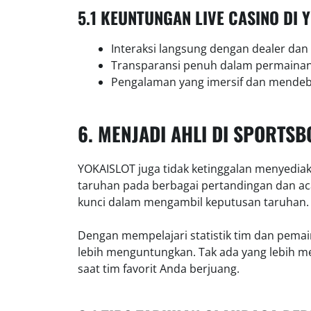
5.1 KEUNTUNGAN LIVE CASINO DI 
Interaksi langsung dengan dealer dan
Transparansi penuh dalam permainan
Pengalaman yang imersif dan mendeb
6. MENJADI AHLI DI SPORTS
YOKAISLOT juga tidak ketinggalan menyedia
taruhan pada berbagai pertandingan dan aca
kunci dalam mengambil keputusan taruhan.
Dengan mempelajari statistik tim dan pema
lebih menguntungkan. Tak ada yang lebih 
saat tim favorit Anda berjuang.