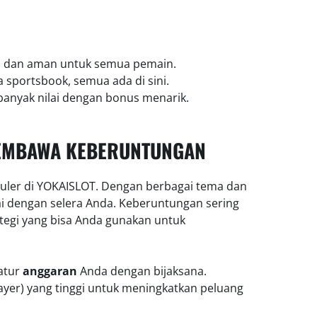
a dan aman untuk semua pemain.
a sportsbook, semua ada di sini.
banyak nilai dengan bonus menarik.
MEMBAWA KEBERUNTUNGAN
puler di YOKAISLOT. Dengan berbagai tema dan
ai dengan selera Anda. Keberuntungan sering
ategi yang bisa Anda gunakan untuk
gatur
anggaran
Anda dengan bijaksana.
ayer) yang tinggi untuk meningkatkan peluang